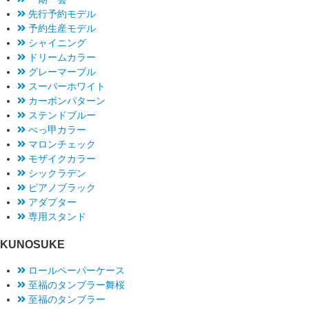
先行予約モデル
予約生産モデル
シャイニング
ドリームカラー
グレーマーブル
スーパーホワイト
カーボンパターン
ステンドブルー
べっ甲カラー
マロンチェック
モザイクカラー
シックラデン
ピアノブラック
アダプター
専用スタンド
KUNOSUKE
ロールペーパーケース
至福のタンブラー舞桜
至福のタンブラー