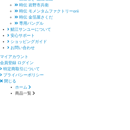
時伝 岩野市兵衛
時伝 モメンタムファクトリーorii
時伝 金箔屋さくだ
専用バングル
鯖江サンユーについて
安心サポート
ショッピングガイド
お問い合わせ
マイアカウント
会員登録
ログイン
特定商取引について
プライバシーポリシー
閉じる
ホーム
商品一覧