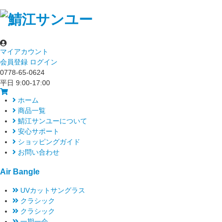
マイアカウント
会員登録
ログイン
0778-65-0624
平日 9:00-17:00
ホーム
商品一覧
鯖江サンユーについて
安心サポート
ショッピングガイド
お問い合わせ
Air Bangle
UVカットサングラス
クラシック
クラシック
一期一会