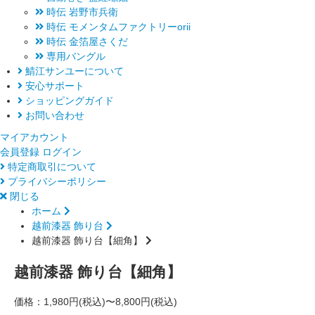
時伝 岩野市兵衛
時伝 モメンタムファクトリーorii
時伝 金箔屋さくだ
専用バングル
鯖江サンユーについて
安心サポート
ショッピングガイド
お問い合わせ
マイアカウント
会員登録
ログイン
特定商取引について
プライバシーポリシー
閉じる
ホーム
越前漆器 飾り台
越前漆器 飾り台【細角】
越前漆器 飾り台【細角】
価格：
1,980円(税込)〜8,800円(税込)