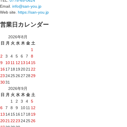
TEL.
0778-65-0624
Email.
info@san-you.jp
Web site.
https://san-you.jp
営業日カレンダー
2026年8月
日
月
火
水
木
金
土
1
2
3
4
5
6
7
8
9
10
11
12
13
14
15
16
17
18
19
20
21
22
23
24
25
26
27
28
29
30
31
2026年9月
日
月
火
水
木
金
土
1
2
3
4
5
6
7
8
9
10
11
12
13
14
15
16
17
18
19
20
21
22
23
24
25
26