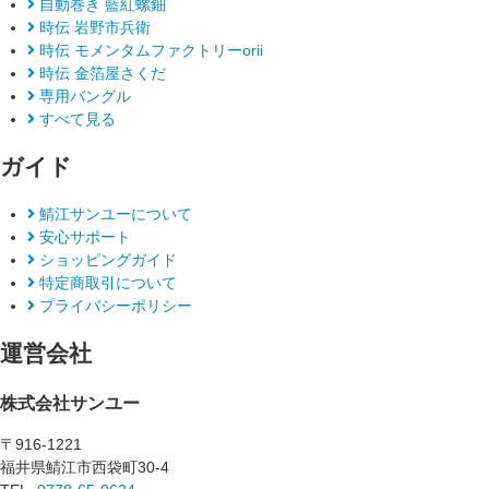
自動巻き 藍紅螺鈿
時伝 岩野市兵衛
時伝 モメンタムファクトリーorii
時伝 金箔屋さくだ
専用バングル
すべて見る
ガイド
鯖江サンユーについて
安心サポート
ショッピングガイド
特定商取引について
プライバシーポリシー
運営会社
株式会社サンユー
〒916-1221
福井県鯖江市西袋町30-4