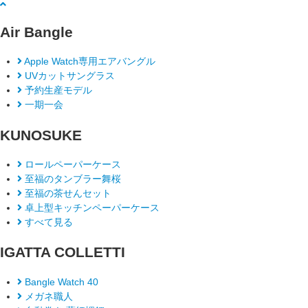
Air Bangle
Apple Watch専用エアバングル
UVカットサングラス
予約生産モデル
一期一会
KUNOSUKE
ロールペーパーケース
至福のタンブラー舞桜
至福の茶せんセット
卓上型キッチンペーパーケース
すべて見る
IGATTA COLLETTI
Bangle Watch 40
メガネ職人