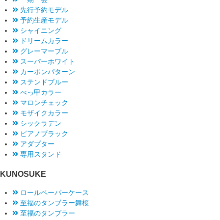
先行予約モデル
予約生産モデル
シャイニング
ドリームカラー
グレーマーブル
スーパーホワイト
カーボンパターン
ステンドブルー
べっ甲カラー
マロンチェック
モザイクカラー
シックラデン
ピアノブラック
アダプター
専用スタンド
KUNOSUKE
ロールペーパーケース
至福のタンブラー舞桜
至福のタンブラー