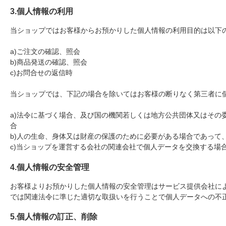
3.個人情報の利用
当ショップではお客様からお預かりした個人情報の利用目的は以下
a)ご注文の確認、照会
b)商品発送の確認、照会
c)お問合せの返信時
当ショップでは、下記の場合を除いてはお客様の断りなく第三者に
a)法令に基づく場合、及び国の機関若しくは地方公共団体又はその
合
b)人の生命、身体又は財産の保護のために必要がある場合であって
c)当ショップを運営する会社の関連会社で個人データを交換する場
4.個人情報の安全管理
お客様よりお預かりした個人情報の安全管理はサービス提供会社に
では関連法令に準じた適切な取扱いを行うことで個人データへの不
5.個人情報の訂正、削除