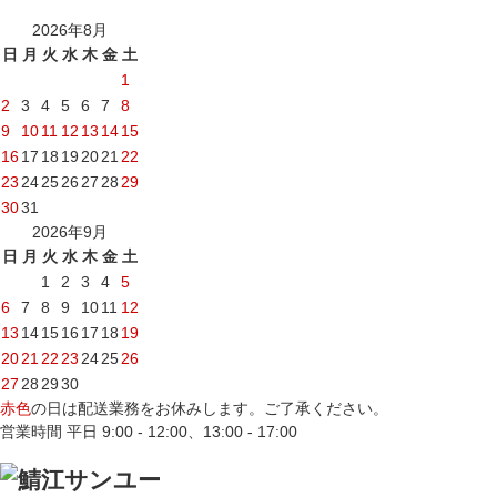
2026年8月
日
月
火
水
木
金
土
1
2
3
4
5
6
7
8
9
10
11
12
13
14
15
16
17
18
19
20
21
22
23
24
25
26
27
28
29
30
31
2026年9月
日
月
火
水
木
金
土
1
2
3
4
5
6
7
8
9
10
11
12
13
14
15
16
17
18
19
20
21
22
23
24
25
26
27
28
29
30
赤色
の日は配送業務をお休みします。ご了承ください。
営業時間 平日 9:00 - 12:00、13:00 - 17:00