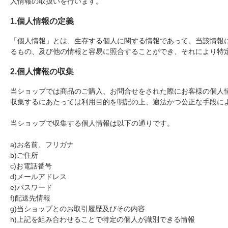
人情報の取扱いを行います。
1.個人情報の定義
「個人情報」とは、生存する個人に関する情報であって、当該情報
るもの、及び他の情報と容易に照合することができ、それにより特
2.個人情報の収集
当ショップでは商品のご購入、お問合せをされた際にお客様の個人
収集するにあたっては利用目的を明記の上、適法かつ公正な手段に
当ショップで収集する個人情報は以下の通りです。
a)お名前、フリガナ
b)ご住所
c)お電話番号
d)メールアドレス
e)パスワード
f)配送先情報
g)当ショップとのお取引履歴及びその内容
h)上記を組み合わせることで特定の個人が識別できる情報