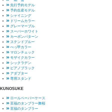
先行予約モデル
予約生産モデル
シャイニング
ドリームカラー
グレーマーブル
スーパーホワイト
カーボンパターン
ステンドブルー
べっ甲カラー
マロンチェック
モザイクカラー
シックラデン
ピアノブラック
アダプター
専用スタンド
KUNOSUKE
ロールペーパーケース
至福のタンブラー舞桜
至福のタンブラー