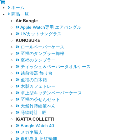
ホーム
商品一覧
Air Bangle
Apple Watch専用 エアバングル
UVカットサングラス
KUNOSUKE
ロールペーパーケース
至福のタンブラー舞桜
至福のタンブラー
ティッシュ＆ペーパータオルケース
越前漆器 飾り台
至福の白木箱
木製カフェトレー
卓上型キッチンペーパーケース
至福の茶せんセット
天然竹蒔絵筆ぺん
蒔絵時計 - 匠
IGATTA COLLETTI
Bangle Watch 40
メガネ職人
自動巻き 藍紅螺鈿