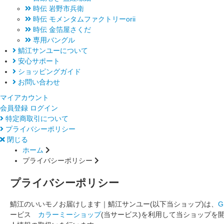
時伝 岩野市兵衛
時伝 モメンタムファクトリーorii
時伝 金箔屋さくだ
専用バングル
鯖江サンユーについて
安心サポート
ショッピングガイド
お問い合わせ
マイアカウント
会員登録
ログイン
特定商取引について
プライバシーポリシー
閉じる
ホーム
プライバシーポリシー
プライバシーポリシー
鯖江のいいモノお届けします｜鯖江サンユー(以下当ショップ)は、
ービス
カラーミーショップ
(当サービス)を利用して当ショップを