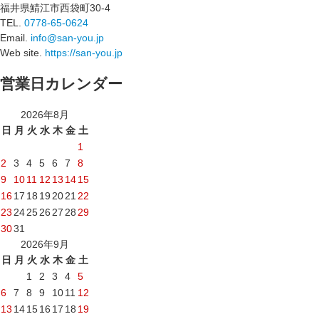
福井県鯖江市西袋町30-4
TEL.
0778-65-0624
Email.
info@san-you.jp
Web site.
https://san-you.jp
営業日カレンダー
2026年8月
日
月
火
水
木
金
土
1
2
3
4
5
6
7
8
9
10
11
12
13
14
15
16
17
18
19
20
21
22
23
24
25
26
27
28
29
30
31
2026年9月
日
月
火
水
木
金
土
1
2
3
4
5
6
7
8
9
10
11
12
13
14
15
16
17
18
19