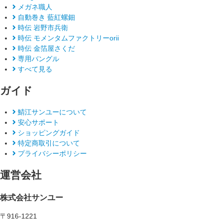
メガネ職人
自動巻き 藍紅螺鈿
時伝 岩野市兵衛
時伝 モメンタムファクトリーorii
時伝 金箔屋さくだ
専用バングル
すべて見る
ガイド
鯖江サンユーについて
安心サポート
ショッピングガイド
特定商取引について
プライバシーポリシー
運営会社
株式会社サンユー
〒916-1221