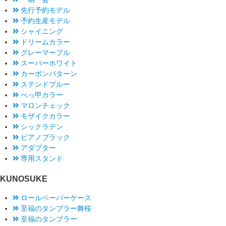
先行予約モデル
予約生産モデル
シャイニング
ドリームカラー
グレーマーブル
スーパーホワイト
カーボンパターン
ステンドブルー
べっ甲カラー
マロンチェック
モザイクカラー
シックラデン
ピアノブラック
アダプター
専用スタンド
KUNOSUKE
ロールペーパーケース
至福のタンブラー舞桜
至福のタンブラー