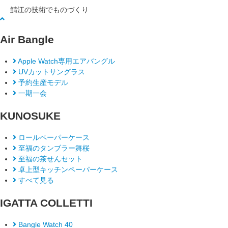
鯖江の技術でものづくり
Air Bangle
Apple Watch専用エアバングル
UVカットサングラス
予約生産モデル
一期一会
KUNOSUKE
ロールペーパーケース
至福のタンブラー舞桜
至福の茶せんセット
卓上型キッチンペーパーケース
すべて見る
IGATTA COLLETTI
Bangle Watch 40