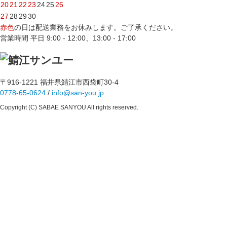
20
21
22
23
24
25
26
27
28
29
30
赤色
の日は配送業務をお休みします。ご了承ください。
営業時間 平日 9:00 - 12:00、13:00 - 17:00
〒916-1221 福井県鯖江市西袋町30-4
0778-65-0624
/
info@san-you.jp
Copyright (C) SABAE SANYOU All rights reserved.