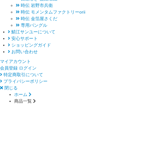
時伝 岩野市兵衛
時伝 モメンタムファクトリーorii
時伝 金箔屋さくだ
専用バングル
鯖江サンユーについて
安心サポート
ショッピングガイド
お問い合わせ
マイアカウント
会員登録
ログイン
特定商取引について
プライバシーポリシー
閉じる
ホーム
商品一覧