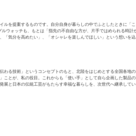
イルを提案するものです。自分自身が暮らしの中でふとしたときに「こ
グルウォッチも、もとは「指先の不自由な方が、片手ではめられる時計
、「気分を高めたい」、「オシャレを楽しんでほしい」という想いを込
伝わる技術」というコンセプトのもと、北陸をはじめとする全国各地の
」ことが、私の役目。これからも「使い手」として自ら企画した製品の
発展と日本の伝統工芸がもたらす幸福な暮らしを、次世代へ継承してい