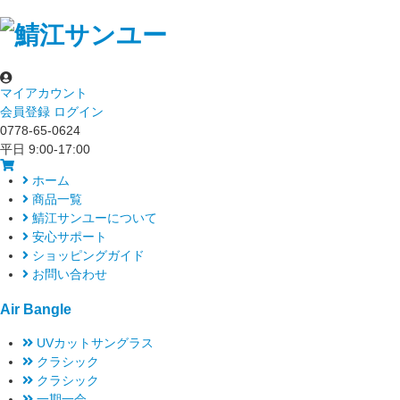
マイアカウント
会員登録
ログイン
0778-65-0624
平日 9:00-17:00
ホーム
商品一覧
鯖江サンユーについて
安心サポート
ショッピングガイド
お問い合わせ
Air Bangle
UVカットサングラス
クラシック
クラシック
一期一会