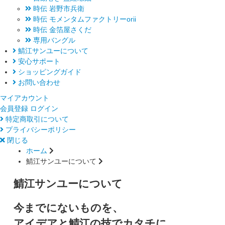
時伝 岩野市兵衛
時伝 モメンタムファクトリーorii
時伝 金箔屋さくだ
専用バングル
鯖江サンユーについて
安心サポート
ショッピングガイド
お問い合わせ
マイアカウント
会員登録
ログイン
特定商取引について
プライバシーポリシー
閉じる
ホーム
鯖江サンユーについて
鯖江サンユーについて
今までにないものを、
アイデアと鯖江の技でカタチに。