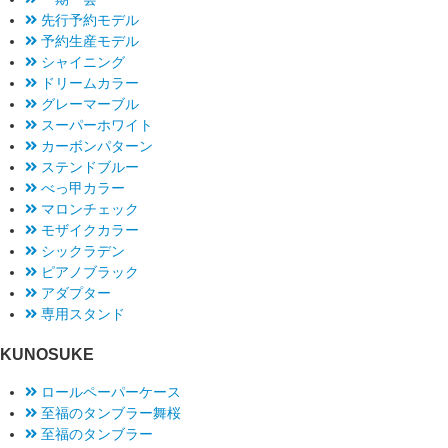
先行予約モデル
予約生産モデル
シャイニング
ドリームカラー
グレーマーブル
スーパーホワイト
カーボンパターン
ステンドブルー
べっ甲カラー
マロンチェック
モザイクカラー
シックラデン
ピアノブラック
アダプター
専用スタンド
KUNOSUKE
ロールペーパーケース
至福のタンブラー舞桜
至福のタンブラー