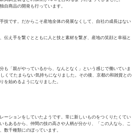
独自商品の開発も行っています。
手技です。だからこそ産地全体の発展なくして、自社の成長はない
、伝え手を繋ぐとともに人と技と素材を繋ぎ、産地の笑顔と幸福と
分も「親がやっているから、なんとなく」という感じで働いていま
楽しくてたまらない気持ちになりました。その後、京都の和雑貨との
りを始めるようになりました。
レーションをしていたようです。常に新しいものをつくりたくてい
いもあるから、仲間の技の高さや人柄が分かり、「この人なら、こ
、数千種類にのぼっています。