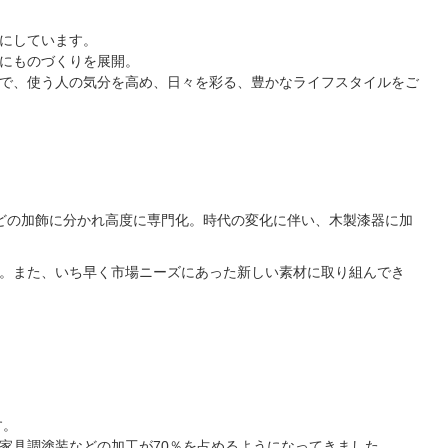
にしています。
にものづくりを展開。
で、使う人の気分を高め、日々を彩る、豊かなライフスタイルをご
などの加飾に分かれ高度に専門化。時代の変化に伴い、木製漆器に加
。また、いち早く市場ニーズにあった新しい素材に取り組んでき
す。
家具調塗装などの加工が70％を占めるようになってきました。