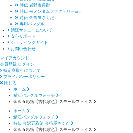
時伝 岩野市兵衛
時伝 モメンタムファクトリーorii
時伝 金箔屋さくだ
専用バングル
鯖江サンユーについて
安心サポート
ショッピングガイド
お問い合わせ
マイアカウント
会員登録
ログイン
特定商取引について
プライバシーポリシー
閉じる
ホーム
鯖江バングルウォッチ
金沢五彩箔【古代紫色】スモールフェイス
ホーム
鯖江バングルウォッチ
時伝 金沢五彩箔 金箔屋さくだ
金沢五彩箔【古代紫色】スモールフェイス