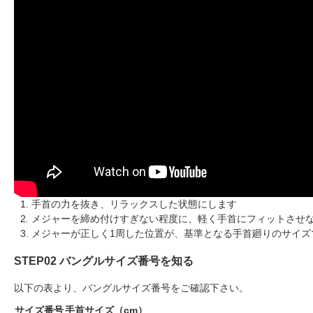
手首の力を抜き、リラックスした状態にします
メジャーを締め付けすぎない程度に、軽く手首にフィットさせ
メジャーが正しく1周した位置が、基準となる手首廻りのサイズ
STEP02 バングルサイズ番号を知る
以下の表より、バングルサイズ番号をご確認下さい。
サイズ番号
手首サイズ（cm）