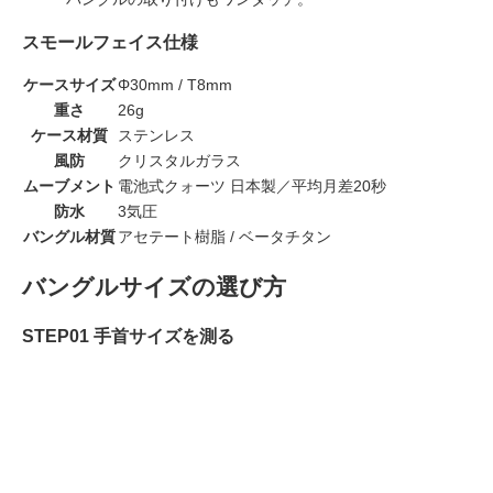
スモールフェイス仕様
ケースサイズ
Φ30mm / T8mm
重さ
26g
ケース材質
ステンレス
風防
クリスタルガラス
ムーブメント
電池式クォーツ 日本製／平均月差20秒
防水
3気圧
バングル材質
アセテート樹脂 / ベータチタン
バングルサイズの選び方
STEP01 手首サイズを測る