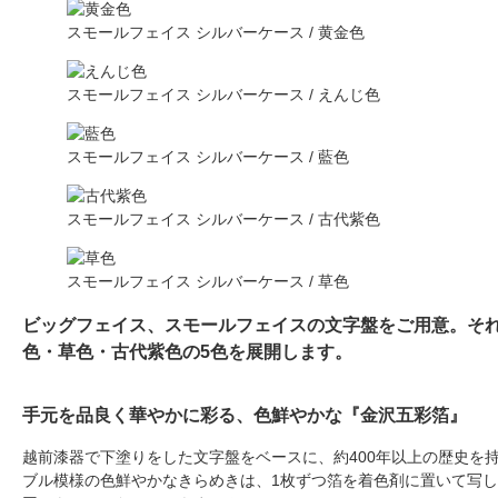
スモールフェイス シルバーケース / 黄金色
スモールフェイス シルバーケース / えんじ色
スモールフェイス シルバーケース / 藍色
スモールフェイス シルバーケース / 古代紫色
スモールフェイス シルバーケース / 草色
ビッグフェイス、スモールフェイスの文字盤をご用意。そ
色・草色・古代紫色の5色を展開します。
手元を品良く華やかに彩る、色鮮やかな『金沢五彩箔』
越前漆器で下塗りをした文字盤をベースに、約400年以上の歴史を
ブル模様の色鮮やかなきらめきは、1枚ずつ箔を着色剤に置いて写