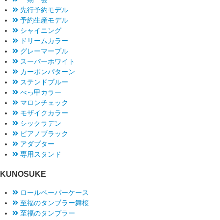
先行予約モデル
予約生産モデル
シャイニング
ドリームカラー
グレーマーブル
スーパーホワイト
カーボンパターン
ステンドブルー
べっ甲カラー
マロンチェック
モザイクカラー
シックラデン
ピアノブラック
アダプター
専用スタンド
KUNOSUKE
ロールペーパーケース
至福のタンブラー舞桜
至福のタンブラー