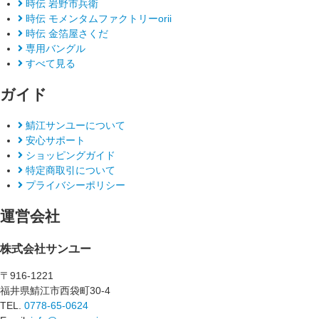
時伝 岩野市兵衛
時伝 モメンタムファクトリーorii
時伝 金箔屋さくだ
専用バングル
すべて見る
ガイド
鯖江サンユーについて
安心サポート
ショッピングガイド
特定商取引について
プライバシーポリシー
運営会社
株式会社サンユー
〒916-1221
福井県鯖江市西袋町30-4
TEL.
0778-65-0624