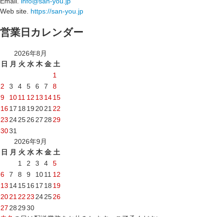
Email.
info@san-you.jp
Web site.
https://san-you.jp
営業日カレンダー
2026年8月
日
月
火
水
木
金
土
1
2
3
4
5
6
7
8
9
10
11
12
13
14
15
16
17
18
19
20
21
22
23
24
25
26
27
28
29
30
31
2026年9月
日
月
火
水
木
金
土
1
2
3
4
5
6
7
8
9
10
11
12
13
14
15
16
17
18
19
20
21
22
23
24
25
26
27
28
29
30