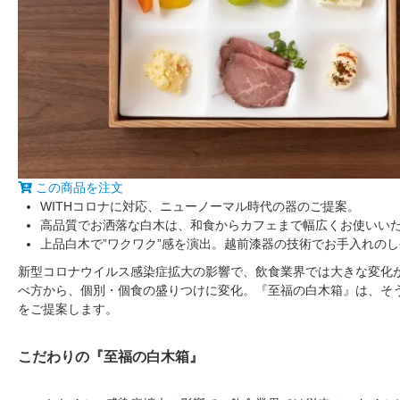
この商品を注文
WITHコロナに対応、ニューノーマル時代の器のご提案。
高品質でお洒落な白木は、和食からカフェまで幅広くお使いい
上品白木で”ワクワク”感を演出。越前漆器の技術でお手入れの
新型コロナウイルス感染症拡大の影響で、飲食業界では大きな変化
べ方から、個別・個食の盛りつけに変化。『至福の白木箱』は、そう
をご提案します。
こだわりの『至福の白木箱』