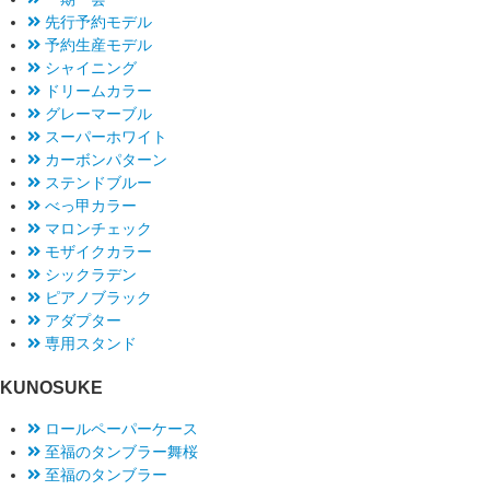
先行予約モデル
予約生産モデル
シャイニング
ドリームカラー
グレーマーブル
スーパーホワイト
カーボンパターン
ステンドブルー
べっ甲カラー
マロンチェック
モザイクカラー
シックラデン
ピアノブラック
アダプター
専用スタンド
KUNOSUKE
ロールペーパーケース
至福のタンブラー舞桜
至福のタンブラー