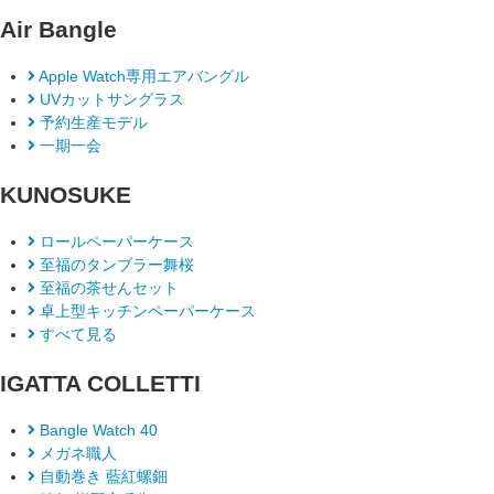
Air Bangle
Apple Watch専用エアバングル
UVカットサングラス
予約生産モデル
一期一会
KUNOSUKE
ロールペーパーケース
至福のタンブラー舞桜
至福の茶せんセット
卓上型キッチンペーパーケース
すべて見る
IGATTA COLLETTI
Bangle Watch 40
メガネ職人
自動巻き 藍紅螺鈿