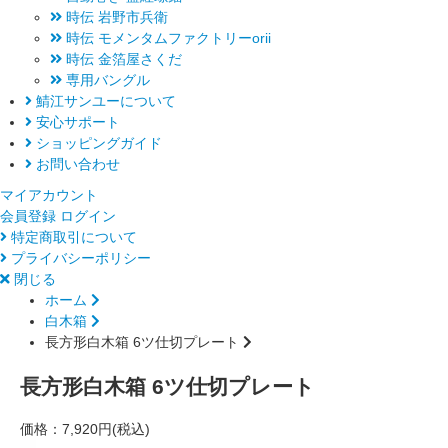
時伝 岩野市兵衛
時伝 モメンタムファクトリーorii
時伝 金箔屋さくだ
専用バングル
鯖江サンユーについて
安心サポート
ショッピングガイド
お問い合わせ
マイアカウント
会員登録
ログイン
特定商取引について
プライバシーポリシー
閉じる
ホーム
白木箱
長方形白木箱 6ツ仕切プレート
長方形白木箱 6ツ仕切プレート
価格：
7,920円(税込)