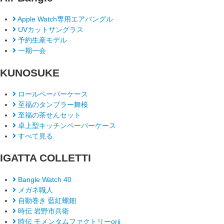
Apple Watch専用エアバングル
UVカットサングラス
予約生産モデル
一期一会
KUNOSUKE
ロールペーパーケース
至福のタンブラー舞桜
至福の茶せんセット
卓上型キッチンペーパーケース
すべて見る
IGATTA COLLETTI
Bangle Watch 40
メガネ職人
自動巻き 藍紅螺鈿
時伝 岩野市兵衛
時伝 モメンタムファクトリーorii