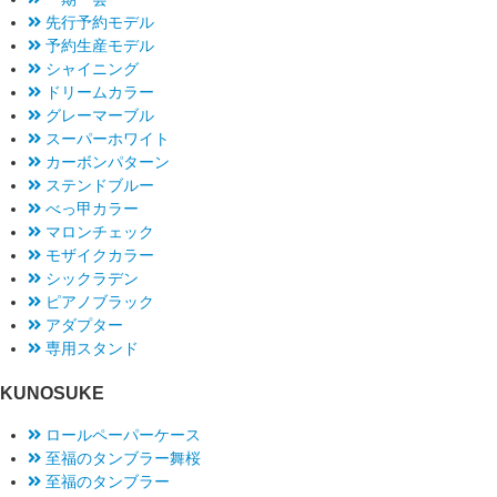
先行予約モデル
予約生産モデル
シャイニング
ドリームカラー
グレーマーブル
スーパーホワイト
カーボンパターン
ステンドブルー
べっ甲カラー
マロンチェック
モザイクカラー
シックラデン
ピアノブラック
アダプター
専用スタンド
KUNOSUKE
ロールペーパーケース
至福のタンブラー舞桜
至福のタンブラー