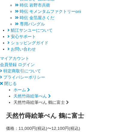
時伝 岩野市兵衛
時伝 モメンタムファクトリーorii
時伝 金箔屋さくだ
専用バングル
鯖江サンユーについて
安心サポート
ショッピングガイド
お問い合わせ
マイアカウント
会員登録
ログイン
特定商取引について
プライバシーポリシー
閉じる
ホーム
天然竹蒔絵筆ぺん
天然竹蒔絵筆ぺん 鶴に富士
天然竹蒔絵筆ぺん 鶴に富士
価格：
11,000円(税込)〜12,100円(税込)