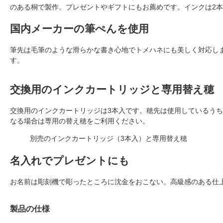
のある桐で製作。プレゼントやギフトにもお薦めです。インクは2
国内メーカーの筆ぺんを使用
筆先は毛筆のような滑らかな書き心地でトメハネにも美しく対応し
す。
交換用のインクカートリッジと専用替え穂
交換用のインクカートリッジは3本入です。穂先は使用しているう
なる場合は専用の替え穂をご利用ください。
別売のインクカートリッジ（3本入）と専用替え穂
名入れでプレゼントにも
お名前は彫刻機で彫ったところに沈金をおこない。高級感のある仕
製品の仕様