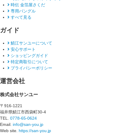
時伝 金箔屋さくだ
専用バングル
すべて見る
ガイド
鯖江サンユーについて
安心サポート
ショッピングガイド
特定商取引について
プライバシーポリシー
運営会社
株式会社サンユー
〒916-1221
福井県鯖江市西袋町30-4
TEL.
0778-65-0624
Email.
info@san-you.jp
Web site.
https://san-you.jp