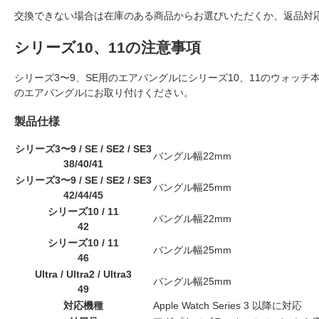
交換できない場合は在庫のある商品からお選びいただくか、返品対応
シリーズ10、11の注意事項
シリーズ3〜9、SE用のエアバングルにシリーズ10、11のウォッ
のエアバングルにお取り付けください。
製品仕様
シリーズ3〜9 / SE / SE2 / SE3
バングル幅22mm
38/40/41
シリーズ3〜9 / SE / SE2 / SE3
バングル幅25mm
42/44/45
シリーズ10 / 11
バングル幅22mm
42
シリーズ10 / 11
バングル幅25mm
46
Ultra / Ultra2 / Ultra3
バングル幅25mm
49
対応機種
Apple Watch Series 3 以降に対応