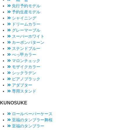
先行予約モデル
予約生産モデル
シャイニング
ドリームカラー
グレーマーブル
スーパーホワイト
カーボンパターン
ステンドブルー
べっ甲カラー
マロンチェック
モザイクカラー
シックラデン
ピアノブラック
アダプター
専用スタンド
KUNOSUKE
ロールペーパーケース
至福のタンブラー舞桜
至福のタンブラー