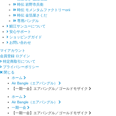
時伝 岩野市兵衛
時伝 モメンタムファクトリーorii
時伝 金箔屋さくだ
専用バングル
鯖江サンユーについて
安心サポート
ショッピングガイド
お問い合わせ
マイアカウント
会員登録
ログイン
特定商取引について
プライバシーポリシー
閉じる
ホーム
Air Bangle（エアバングル）
【一期一会】エアバングル／ゴールドモザイク
ホーム
Air Bangle（エアバングル）
一期一会
【一期一会】エアバングル／ゴールドモザイク