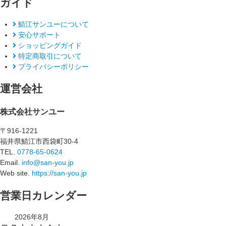
ガイド
鯖江サンユーについて
安心サポート
ショッピングガイド
特定商取引について
プライバシーポリシー
運営会社
株式会社サンユー
〒916-1221
福井県鯖江市西袋町30-4
TEL.
0778-65-0624
Email.
info@san-you.jp
Web site.
https://san-you.jp
営業日カレンダー
2026年8月