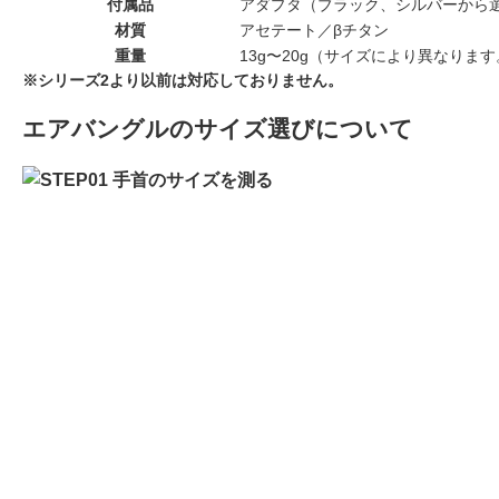
付属品
アダプタ（ブラック、シルバーから
材質
アセテート／βチタン
重量
13g〜20g（サイズにより異なりま
※シリーズ2より以前は対応しておりません。
エアバングルのサイズ選びについて