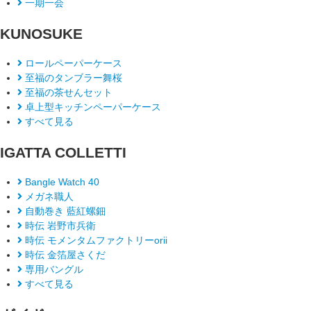
一期一会
KUNOSUKE
ロールペーパーケース
至福のタンブラー舞桜
至福の茶せんセット
卓上型キッチンペーパーケース
すべて見る
IGATTA COLLETTI
Bangle Watch 40
メガネ職人
自動巻き 藍紅螺鈿
時伝 岩野市兵衛
時伝 モメンタムファクトリーorii
時伝 金箔屋さくだ
専用バングル
すべて見る