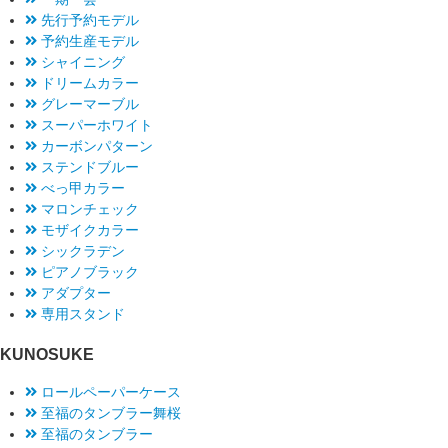
先行予約モデル
予約生産モデル
シャイニング
ドリームカラー
グレーマーブル
スーパーホワイト
カーボンパターン
ステンドブルー
べっ甲カラー
マロンチェック
モザイクカラー
シックラデン
ピアノブラック
アダプター
専用スタンド
KUNOSUKE
ロールペーパーケース
至福のタンブラー舞桜
至福のタンブラー