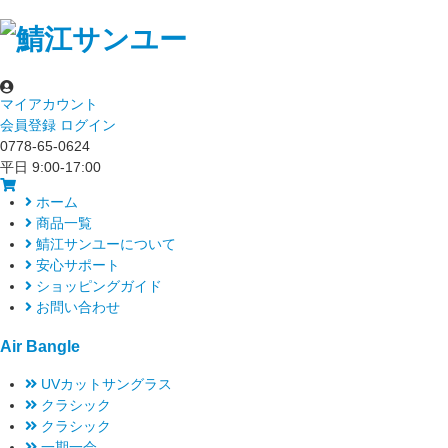
マイアカウント
会員登録
ログイン
0778-65-0624
平日 9:00-17:00
ホーム
商品一覧
鯖江サンユーについて
安心サポート
ショッピングガイド
お問い合わせ
Air Bangle
UVカットサングラス
クラシック
クラシック
一期一会