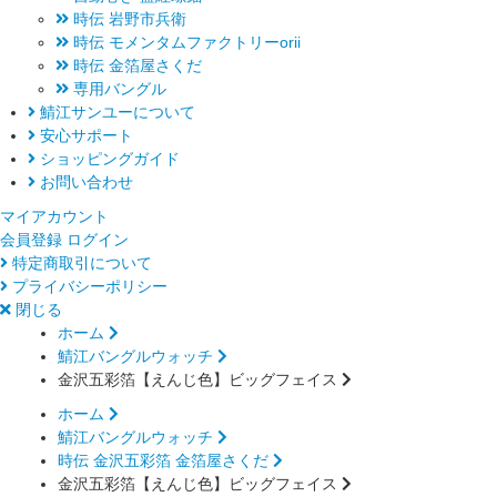
時伝 岩野市兵衛
時伝 モメンタムファクトリーorii
時伝 金箔屋さくだ
専用バングル
鯖江サンユーについて
安心サポート
ショッピングガイド
お問い合わせ
マイアカウント
会員登録
ログイン
特定商取引について
プライバシーポリシー
閉じる
ホーム
鯖江バングルウォッチ
金沢五彩箔【えんじ色】ビッグフェイス
ホーム
鯖江バングルウォッチ
時伝 金沢五彩箔 金箔屋さくだ
金沢五彩箔【えんじ色】ビッグフェイス