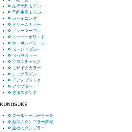
先行予約モデル
予約生産モデル
シャイニング
ドリームカラー
グレーマーブル
スーパーホワイト
カーボンパターン
ステンドブルー
べっ甲カラー
マロンチェック
モザイクカラー
シックラデン
ピアノブラック
アダプター
専用スタンド
KUNOSUKE
ロールペーパーケース
至福のタンブラー舞桜
至福のタンブラー