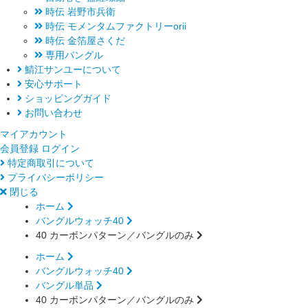
時伝 岩野市兵衛
時伝 モメンタムファクトリーorii
時伝 金箔屋さくだ
専用バングル
鯖江サンユーについて
安心サポート
ショッピングガイド
お問い合わせ
マイアカウント
会員登録
ログイン
特定商取引について
プライバシーポリシー
閉じる
ホーム
バングルウォッチ40
40 カーボンパターン／バングルのみ
ホーム
バングルウォッチ40
バングル単品
40 カーボンパターン／バングルのみ