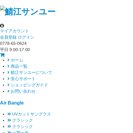
マイアカウント
会員登録
ログイン
0778-65-0624
平日 9:00-17:00
ホーム
商品一覧
鯖江サンユーについて
安心サポート
ショッピングガイド
お問い合わせ
Air Bangle
UVカットサングラス
クラシック
クラシック
一期一会