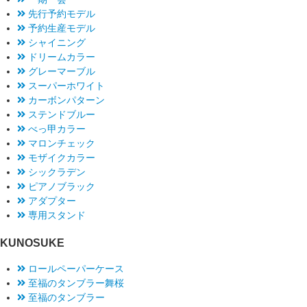
先行予約モデル
予約生産モデル
シャイニング
ドリームカラー
グレーマーブル
スーパーホワイト
カーボンパターン
ステンドブルー
べっ甲カラー
マロンチェック
モザイクカラー
シックラデン
ピアノブラック
アダプター
専用スタンド
KUNOSUKE
ロールペーパーケース
至福のタンブラー舞桜
至福のタンブラー