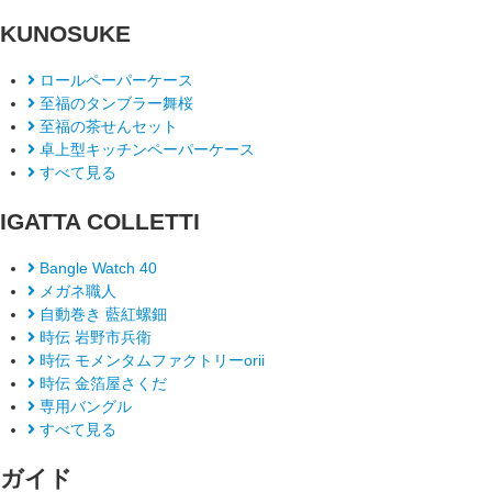
KUNOSUKE
ロールペーパーケース
至福のタンブラー舞桜
至福の茶せんセット
卓上型キッチンペーパーケース
すべて見る
IGATTA COLLETTI
Bangle Watch 40
メガネ職人
自動巻き 藍紅螺鈿
時伝 岩野市兵衛
時伝 モメンタムファクトリーorii
時伝 金箔屋さくだ
専用バングル
すべて見る
ガイド