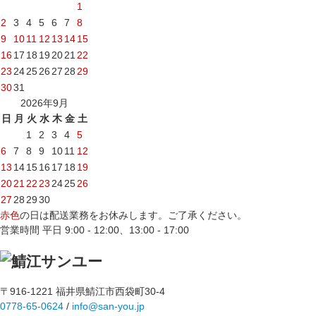
1
2
3
4
5
6
7
8
9
10
11
12
13
14
15
16
17
18
19
20
21
22
23
24
25
26
27
28
29
30
31
2026年9月
日
月
火
水
木
金
土
1
2
3
4
5
6
7
8
9
10
11
12
13
14
15
16
17
18
19
20
21
22
23
24
25
26
27
28
29
30
赤色
の日は配送業務をお休みします。ご了承ください。
営業時間 平日 9:00 - 12:00、13:00 - 17:00
〒916-1221 福井県鯖江市西袋町30-4
0778-65-0624
/
info@san-you.jp