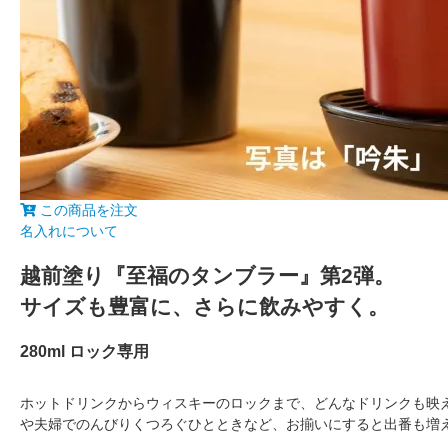
この商品を注文
名入れについて
越前塗り『至福のタンブラー』第2弾。
サイズも豊富に、さらに飲みやすく。
280ml ロック専用
ホットドリンクからウィスキーのロックまで、どんなドリンクも映
や夫婦でのんびりくつろぐひとときなど、お揃いにすると出番も増