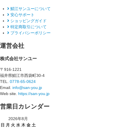
鯖江サンユーについて
安心サポート
ショッピングガイド
特定商取引について
プライバシーポリシー
運営会社
株式会社サンユー
〒916-1221
福井県鯖江市西袋町30-4
TEL.
0778-65-0624
Email.
info@san-you.jp
Web site.
https://san-you.jp
営業日カレンダー
2026年8月
日
月
火
水
木
金
土