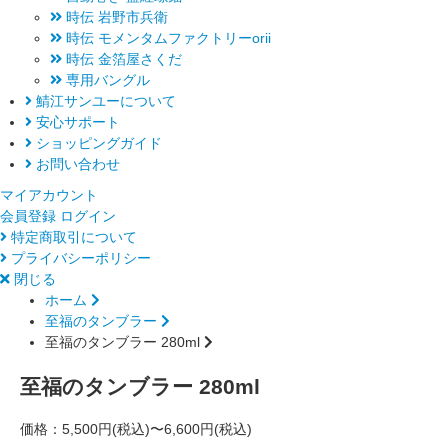
時伝 岩野市兵衛
時伝 モメンタムファクトリーorii
時伝 金箔屋さくだ
専用バングル
鯖江サンユーについて
安心サポート
ショッピングガイド
お問い合わせ
マイアカウント
会員登録
ログイン
特定商取引について
プライバシーポリシー
閉じる
ホーム
至福のタンブラー
至福のタンブラー 280ml
至福のタンブラー 280ml
価格：
5,500円(税込)〜6,600円(税込)