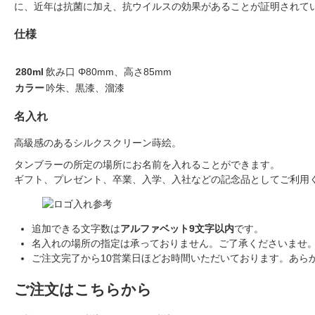
に、近年は抗菌に加え、抗ウイルスの効果があることが証明されて
仕様
280ml
飲み口 Φ80mm、高さ85mm
カラー
吟朱、黒漆、溜漆
名入れ
高級感のあるシルクスクリーン蒔絵。
タンブラーの所定の場所にお名前を入れることができます。
ギフト、プレゼント、卒業、入学、入社などの記念品としてご利用
追加できる文字数は
アルファベット9文字以内
です。
名入れの場所の指定は承っておりません。ご了承くださいませ
ご注文完了から10営業日ほどお時間いただいております。あら
ご注文はこちらから