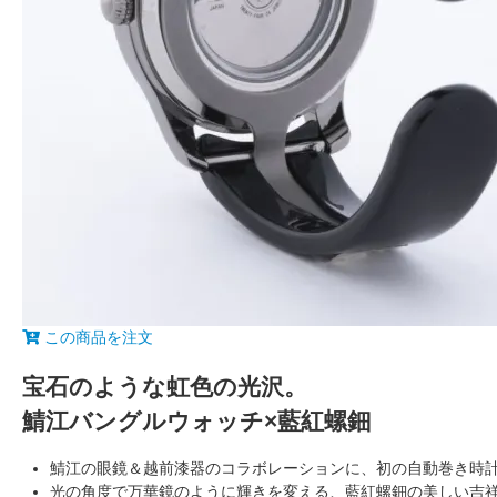
この商品を注文
宝石のような虹色の光沢。
鯖江バングルウォッチ×藍紅螺鈿
鯖江の眼鏡＆越前漆器のコラボレーションに、初の自動巻き時
光の角度で万華鏡のように輝きを変える、藍紅螺鈿の美しい吉