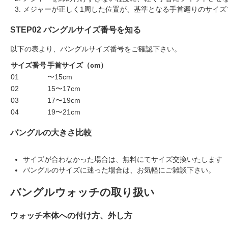
メジャーが正しく1周した位置が、基準となる手首廻りのサイズ
STEP02 バングルサイズ番号を知る
以下の表より、バングルサイズ番号をご確認下さい。
サイズ番号
手首サイズ（cm）
01
〜15cm
02
15〜17cm
03
17〜19cm
04
19〜21cm
バングルの大きさ比較
サイズが合わなかった場合は、無料にてサイズ交換いたします
バングルのサイズに迷った場合は、お気軽にご雑談下さい。
バングルウォッチの取り扱い
ウォッチ本体への付け方、外し方