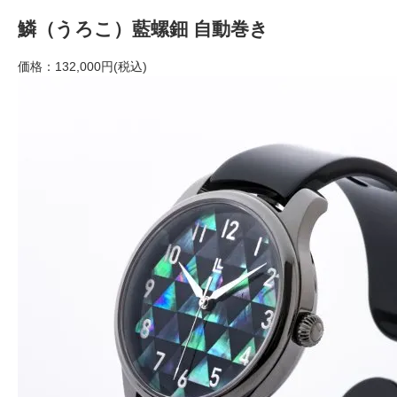
鱗（うろこ）藍螺鈿 自動巻き
価格：
132,000円(税込)