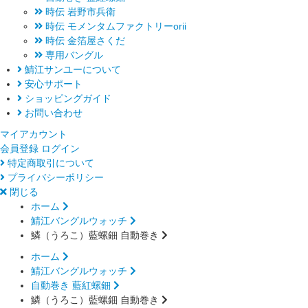
時伝 岩野市兵衛
時伝 モメンタムファクトリーorii
時伝 金箔屋さくだ
専用バングル
鯖江サンユーについて
安心サポート
ショッピングガイド
お問い合わせ
マイアカウント
会員登録
ログイン
特定商取引について
プライバシーポリシー
閉じる
ホーム
鯖江バングルウォッチ
鱗（うろこ）藍螺鈿 自動巻き
ホーム
鯖江バングルウォッチ
自動巻き 藍紅螺鈿
鱗（うろこ）藍螺鈿 自動巻き