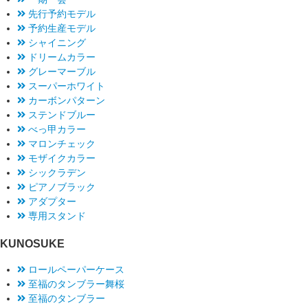
先行予約モデル
予約生産モデル
シャイニング
ドリームカラー
グレーマーブル
スーパーホワイト
カーボンパターン
ステンドブルー
べっ甲カラー
マロンチェック
モザイクカラー
シックラデン
ピアノブラック
アダプター
専用スタンド
KUNOSUKE
ロールペーパーケース
至福のタンブラー舞桜
至福のタンブラー