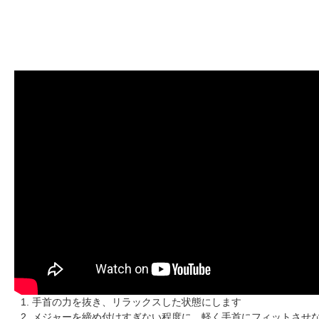
手首の力を抜き、リラックスした状態にします
メジャーを締め付けすぎない程度に、軽く手首にフィットさせ