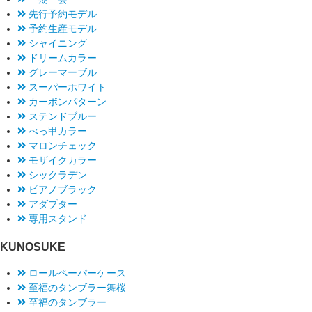
先行予約モデル
予約生産モデル
シャイニング
ドリームカラー
グレーマーブル
スーパーホワイト
カーボンパターン
ステンドブルー
べっ甲カラー
マロンチェック
モザイクカラー
シックラデン
ピアノブラック
アダプター
専用スタンド
KUNOSUKE
ロールペーパーケース
至福のタンブラー舞桜
至福のタンブラー