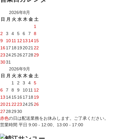
2026年8月
日
月
火
水
木
金
土
1
2
3
4
5
6
7
8
9
10
11
12
13
14
15
16
17
18
19
20
21
22
23
24
25
26
27
28
29
30
31
2026年9月
日
月
火
水
木
金
土
1
2
3
4
5
6
7
8
9
10
11
12
13
14
15
16
17
18
19
20
21
22
23
24
25
26
27
28
29
30
赤色
の日は配送業務をお休みします。ご了承ください。
営業時間 平日 9:00 - 12:00、13:00 - 17:00