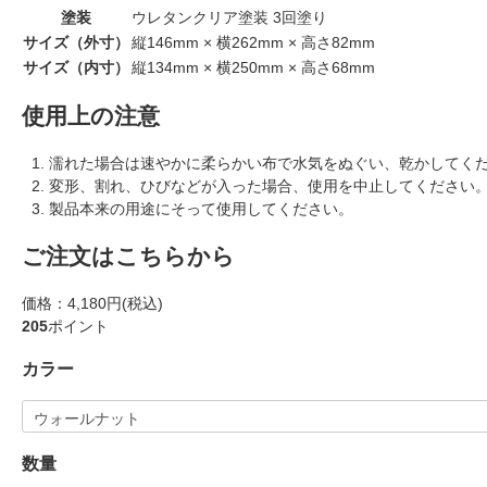
塗装
ウレタンクリア塗装 3回塗り
サイズ（外寸）
縦146mm × 横262mm × 高さ82mm
サイズ（内寸）
縦134mm × 横250mm × 高さ68mm
使用上の注意
濡れた場合は速やかに柔らかい布で水気をぬぐい、乾かしてく
変形、割れ、ひびなどが入った場合、使用を中止してください
製品本来の用途にそって使用してください。
ご注文はこちらから
価格：
4,180円(税込)
205
ポイント
カラー
数量