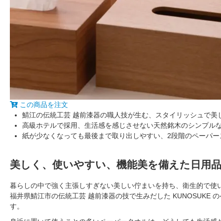
この商品を注文
鯖江の伝統工芸 越前漆器の職人技が生む、スタイリッシュで美
高級ホテルで採用、生活感を感じさせない天然銘木のシンプル
紙が少なくなっても最後まで取り出しやすい、2段階のペーパー
美しく、使いやすい、機能美を備えた日用
暮らしの中で強く主張しすぎない美しい佇まいを持ち、衛生的で使
福井県鯖江市の伝統工芸 越前漆器の技で生みだした KUNOSUK
す。