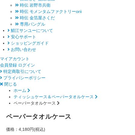
時伝 岩野市兵衛
時伝 モメンタムファクトリーorii
時伝 金箔屋さくだ
専用バングル
鯖江サンユーについて
安心サポート
ショッピングガイド
お問い合わせ
マイアカウント
会員登録
ログイン
特定商取引について
プライバシーポリシー
閉じる
ホーム
ティッシュケース＆ペーパータオルケース
ペーパータオルケース
ペーパータオルケース
価格：
4,180円(税込)