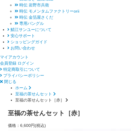
時伝 岩野市兵衛
時伝 モメンタムファクトリーorii
時伝 金箔屋さくだ
専用バングル
鯖江サンユーについて
安心サポート
ショッピングガイド
お問い合わせ
マイアカウント
会員登録
ログイン
特定商取引について
プライバシーポリシー
閉じる
ホーム
至福の茶せんセット
至福の茶せんセット［赤］
至福の茶せんセット［赤］
価格：
6,600円(税込)