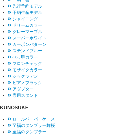
先行予約モデル
予約生産モデル
シャイニング
ドリームカラー
グレーマーブル
スーパーホワイト
カーボンパターン
ステンドブルー
べっ甲カラー
マロンチェック
モザイクカラー
シックラデン
ピアノブラック
アダプター
専用スタンド
KUNOSUKE
ロールペーパーケース
至福のタンブラー舞桜
至福のタンブラー