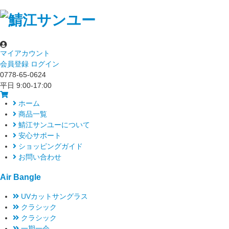
マイアカウント
会員登録
ログイン
0778-65-0624
平日 9:00-17:00
ホーム
商品一覧
鯖江サンユーについて
安心サポート
ショッピングガイド
お問い合わせ
Air Bangle
UVカットサングラス
クラシック
クラシック
一期一会