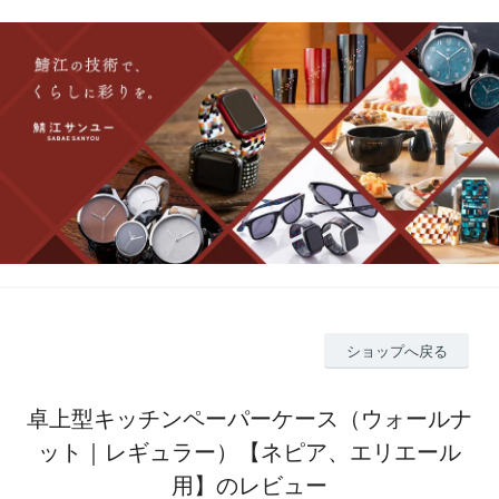
ショップへ戻る
卓上型キッチンペーパーケース（ウォールナ
ット｜レギュラー）【ネピア、エリエール
用】のレビュー